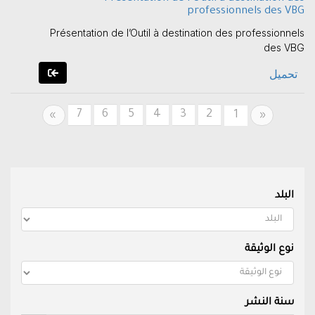
professionnels des VBG
Présentation de l’Outil à destination des professionnels
des VBG
تحميل
7
6
5
4
3
2
Next
Previous
1
»
«
البلد
نوع الوثيقة
سنة النشر