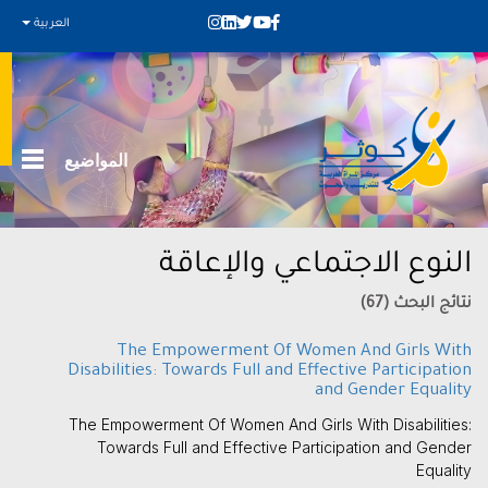
العربية
المواضيع
النوع الاجتماعي والإعاقة
نتائج البحث (67)
The Empowerment Of Women And Girls With
Disabilities: Towards Full and Effective Participation
and Gender Equality
The Empowerment Of Women And Girls With Disabilities:
Towards Full and Effective Participation and Gender
Equality