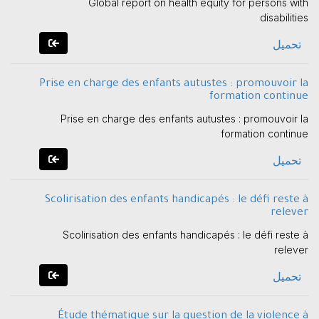
Global report on health equity for persons with
disabilities
تحميل
Prise en charge des enfants autustes : promouvoir la
formation continue
Prise en charge des enfants autustes : promouvoir la
formation continue
تحميل
Scolirisation des enfants handicapés : le défi reste à
relever
Scolirisation des enfants handicapés : le défi reste à
relever
تحميل
Étude thématique sur la question de la violence à