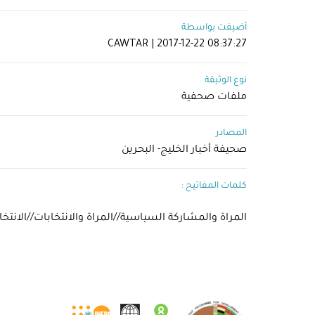
أضيفت بواسطة
CAWTAR | 2017-12-22 08:37:27
نوع الوثيقة
ملفات صحفية
المصادر
صحيفة أخبار الخليج- البحرين
كلمات المفاتيح :
المراة والمشاركة السياسية//المراة والانتخابات//الانت