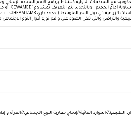
 الحكومية مع المنظمات الدولية كنشاط برنامج الأمم المتحدة الإنمائي وغ
استثمار الموارد ا
الطبيعية والأراضي والتي تلقي الضوء على واقع توزع أدوار النوع الاجتماع
ارد الطبيعية//الموارد المائية//إدماج مقاربة النوع الاجتماعي//المرأة و إدارة