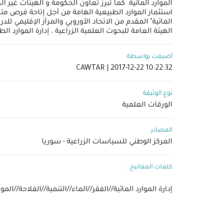
الموارد المائية. كما تبرز تعاون الحكومة و الهيئات غير
الهيئة العامة للبحوث العلمية الزراعية ، إدارة الموارد 
أضيفت بواسطة
CAWTAR | 2017-12-22 10:22:32
نوع الوثيقة
الورقات العلمية
المصادر
المركز الوطني للسياسات الزراعية - سوريا
كلمات المفاتيح :
إدارة الموارد المائية//الفقر//الماء//التنمية//الفلاحة//المو