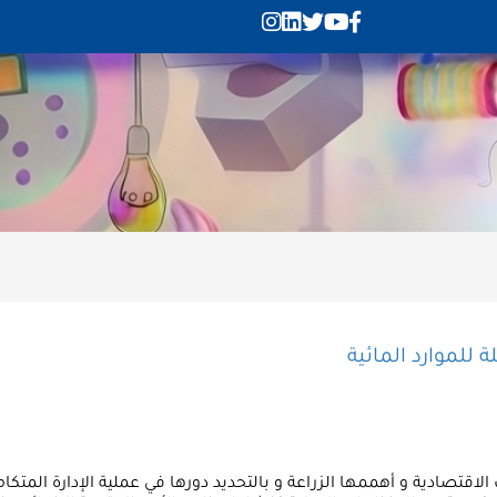
ة للموارد المائية
صادية و أهممها الزراعة و بالتحديد دورها في عملية الإدارة المتكاملة 