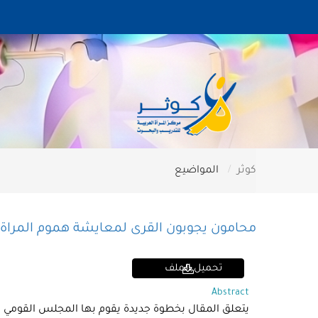
كوثر
المواضيع
محامون يجوبون القرى لمعايشة هموم المراة
تحميل الملف
Abstract
يتعلق المقال بخطوة جديدة يقوم بها المجلس القومي ا