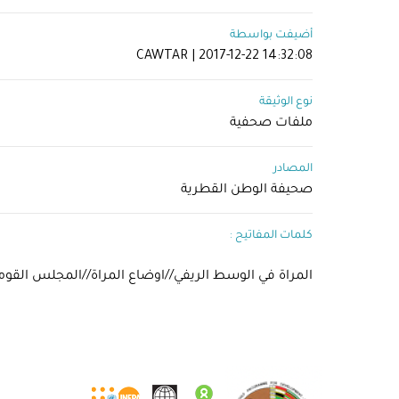
أضيفت بواسطة
CAWTAR | 2017-12-22 14:32:08
نوع الوثيقة
ملفات صحفية
المصادر
صحيفة الوطن القطرية
كلمات المفاتيح :
المراة في الوسط الريفي//اوضاع المراة//المجلس القوم