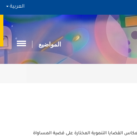
العربية
المواضيع
انعكاس القضايا التنموية المختارة على قضية المساواة