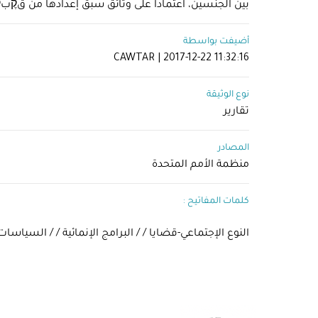
بين الجنسين، اعتماداً على وثائق سبق إعدادها من قקֶبק
أضيفت بواسطة
CAWTAR | 2017-12-22 11:32:16
نوع الوثيقة
تقارير
المصادر
منظمة الأمم المتحدة
كلمات المفاتيح :
النوع الإجتماعي-قضايا / / البرامج الإنمائية / / السياسات ال