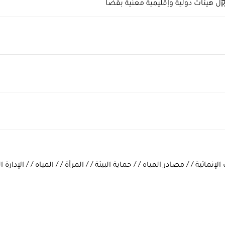
ְل هيئات دولية وإقليمية معنية بقضا
إنمائية / / مصادر المياه / / حماية البيئة / / المرأة / / المياه / / الإدارة