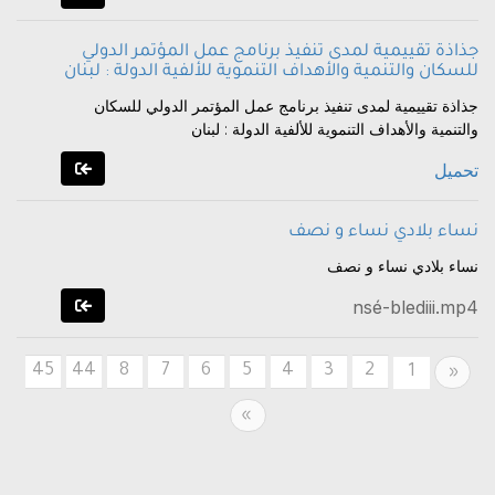
جذاذة تقييمية لمدى تنفيذ برنامج عمل المؤتمر الدولي
للسكان والتنمية والأهداف التنموية للألفية الدولة : لبنان
جذاذة تقييمية لمدى تنفيذ برنامج عمل المؤتمر الدولي للسكان
والتنمية والأهداف التنموية للألفية الدولة : لبنان
تحميل
نساء بلادي نساء و نصف
نساء بلادي نساء و نصف
nsé-blediii.mp4
45
44
8
7
6
5
4
3
2
Previous
1
«
Next
»