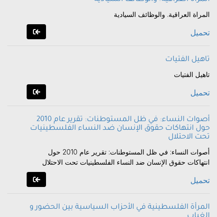
المراة العراقية. والوظائف السيادية
تحميل
تاهيل الفتيات
تاهيل الفتيات
تحميل
أصوات النساء: في ظل المستوطنات: تقرير عام 2010
حول انتهاكات حقوق الإنسان ضد النساء الفلسطينيات
تحت الاحتلال
أصوات النساء: في ظل المستوطنات: تقرير عام 2010 حول
انتهاكات حقوق الإنسان ضد النساء الفلسطينيات تحت الاحتلال
تحميل
المرأة الفلسطينية في الأحزاب السياسية بين الحضور و
الغياب