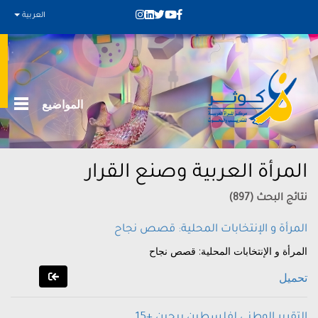
العربية
المواضيع
المرأة العربية وصنع القرار
نتائج البحث (897)
المرأة و الإنتخابات المحلية: قصص نجاح
المرأة و الإنتخابات المحلية: قصص نجاح
تحميل
التقرير الوطني لفلسطين بيجين +15