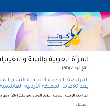
المرأة العربية والبيئة والتغييرا
نتائج البحث (263)
المراجعة الوطنية الشاملة التقدم المح
بعد 30عاما المملكة الأردنية الهاشمية
المراجعة الوطنية الشاملة التقدم المحرز نحو تنفيذ إعلان ومنهاج عمل بيجين بعد 30عاما المم
تحميل