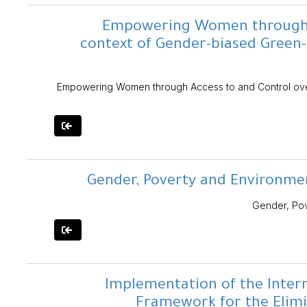
Empowering Women through A
context of Gender-biased Green-R
Empowering Women through Access to and Control ove
Gender, Poverty and Environmen
Gender, Pov
Implementation of the Inter
Framework for the Elimi