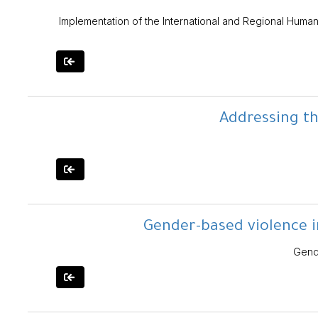
Implementation of the International and Regional Human
Addressing t
Gender-based violence i
Gende