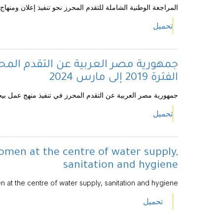
المراجعة الوطنية الشاملة للتقدم المحرز نحو تنفيذ إعلان ومنهاج عمل بيجين بعد 30 عام
تحميل
جمهورية مصر العربية عن التقدم المح
الفترة 2019 إلى مارس 2024
جمهورية مصر العربية عن التقدم المحرز في تنفيذ منهج عمل بيجين من الفترة 19
تحميل
women at the centre of water supply,
sanitation and hygiene
en at the centre of water supply, sanitation and hygiene
تحميل