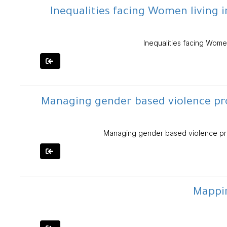
Inequalities facing Women living i
Inequalities facing Women
Managing gender based violence pr
Managing gender based violence pr
Mappin