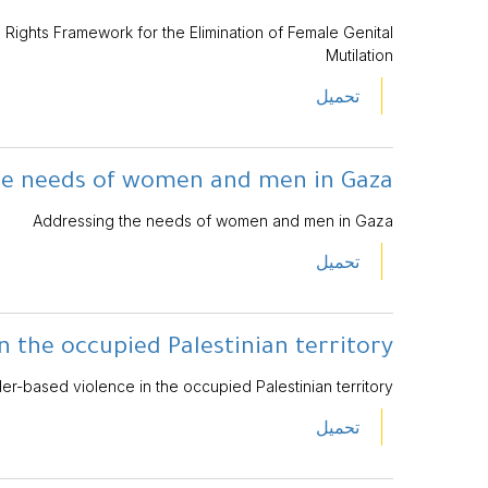
 Rights Framework for the Elimination of Female Genital
Mutilation
تحميل
he needs of women and men in Gaza
Addressing the needs of women and men in Gaza
تحميل
n the occupied Palestinian territory
r-based violence in the occupied Palestinian territory
تحميل