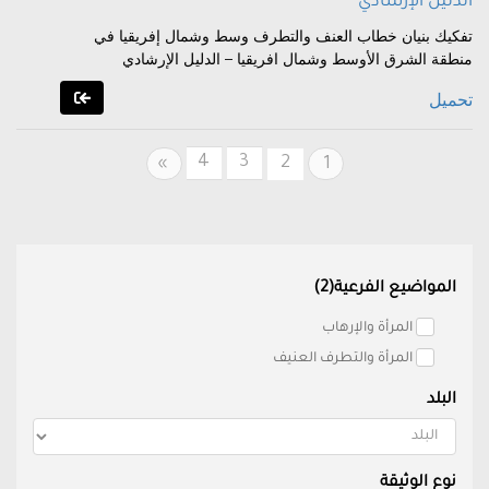
الدليل الإرشادي
تفكيك بنيان خطاب العنف والتطرف وسط وشمال إفريقيا في
منطقة الشرق الأوسط وشمال افريقيا – الدليل الإرشادي
تحميل
4
3
Next
2
»
1
المواضيع الفرعية(2)
المرأة والإرهاب
المرأة والتطرف العنيف
البلد
نوع الوثيقة