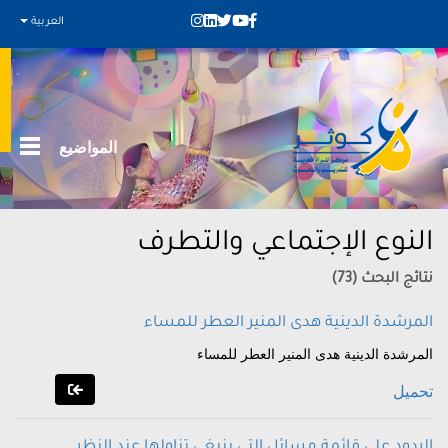
العربية
المواضيع
النوع الإجتماعي والتطرف
نتائج البحث (73)
المرشدة الدينية هدى المنير العطر للمساء
المرشدة الدينية هدى المنير العطر للمساء
تحميل
الردود على قائمة مسائل التي ينبغي تناولها عند النظر