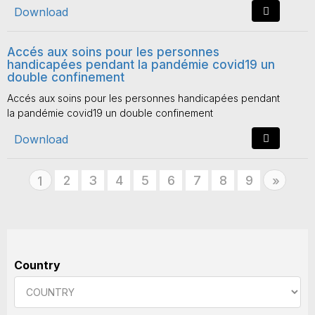
Download
Accés aux soins pour les personnes
handicapées pendant la pandémie covid19 un
double confinement
Accés aux soins pour les personnes handicapées pendant
la pandémie covid19 un double confinement
Download
2
3
4
5
6
7
8
9
Next
1
»
Country