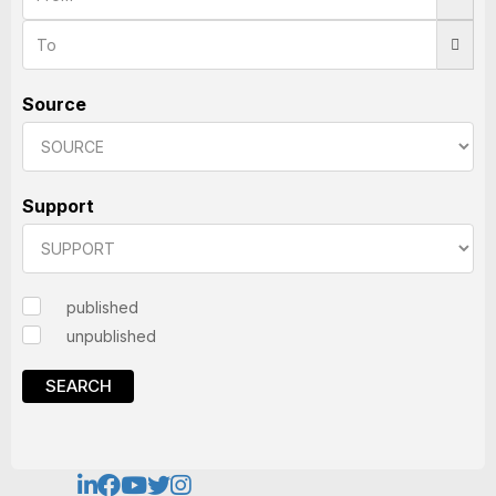
Source
Support
published
unpublished
SEARCH