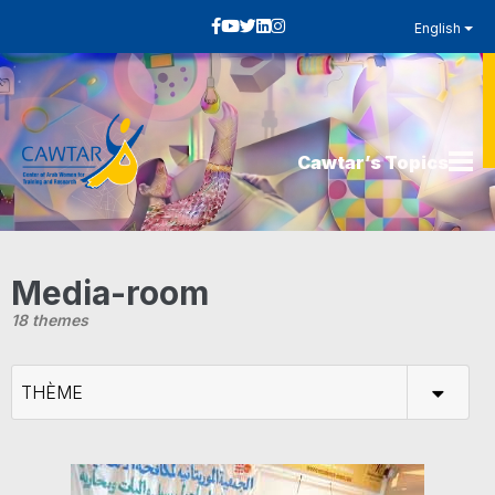
English
Cawtar’s Topics
Media-room
18 themes