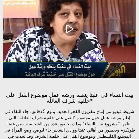
بيت النساء في عنبتا ينظم ورشة عمل موضوع القتل على
خلفية شرف العائلة*
شريط فيديو من إنتاج تلفزيون الفجر الجديد، يدوم 5 دقائق، جاء اللقاء في
إطار ورشة عمل حول موضوع "القتل على خلفية شرف العائلة" الني
نظمها "مشروع بيت النساء" وذلك بحضور عدد من الشخصيات من عنبتا
طولكرم وبحضور من أهالي عنبتا ووادي الشعير جاء ليوضح وضع المرأة في
المجتمع الفلسطيني وموضوع القتل على خلفية الشرف وقد تحدث في