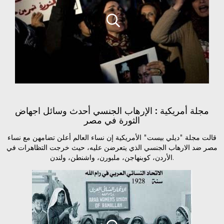
مجلة أمريكية : الإرهاب الجنسي أحدث وسائل اجهاض
الثورة في مصر
قالت مجلة "ديلي بيست" الأمريكية إن نساء العالم أعلن تضامهن مع نساء
مصر ضد الارهاب الجنسي الذي يتعرضن عليه، حيث خرجت التظاهرات في
الأردن، كوبنهاجن، ملبورن، واشنطن، ولندن.