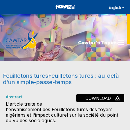
English
Cawtar’s Topics
Feuilletons turcsFeuilletons turcs : au-delà
d'un simple-passe-temps
Abstract
DOWNLOAD
L'article traite de
l'envahissement des Feuilletons turcs des foyers
algériens et l'impact culturel sur la société du point
du vu des sociologues.