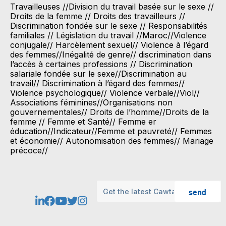
Travailleuses //Division du travail basée sur le sexe //
Droits de la femme // Droits des travailleurs //
Discrimination fondée sur le sexe // Responsabilités
familiales // Législation du travail //Maroc//Violence
conjugale// Harcèlement sexuel// Violence à l’égard
des femmes//Inégalité de genre// discrimination dans
l’accès à certaines professions // Discrimination
salariale fondée sur le sexe//Discrimination au
travail// Discrimination à l’égard des femmes//
Violence psychologique// Violence verbale//Viol//
Associations féminines//Organisations non
gouvernementales// Droits de l’homme//Droits de la
femme // Femme et Santé// Femme er
éducation//Indicateur//Femme et pauvreté// Femmes
et économie// Autonomisation des femmes// Mariage
précoce//
send