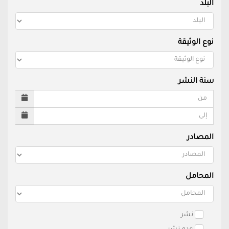
البلد
نوع الوثيقة
سنة النشر
المصادر
المحامل
نشر