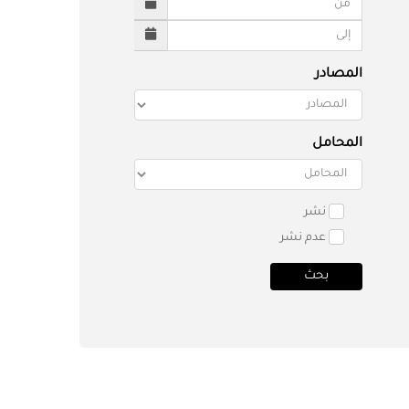
المصادر
المحامل
نشر
عدم نشر
بحث