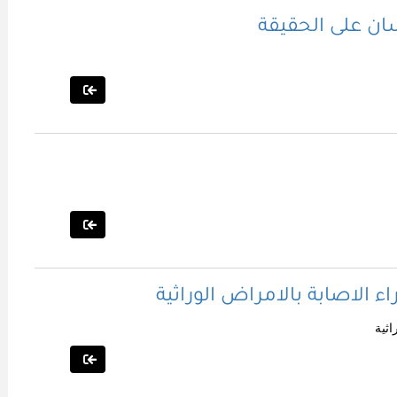
ان على الحقيقة
اء الاصابة بالامراض الوراثية
اثية