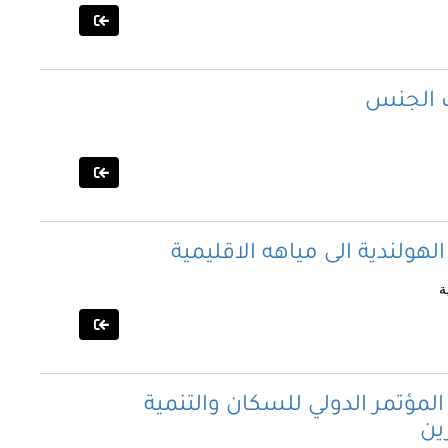
ت الجنس
ولندية الى مياهه الاقليمية
ة
المؤتمر الدولي للسكان والتنمية
رين