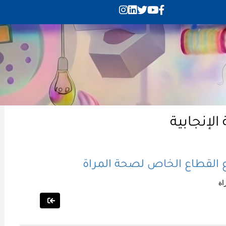
لإنجابية
وع القطاع الخاص لصحة المراة
اة