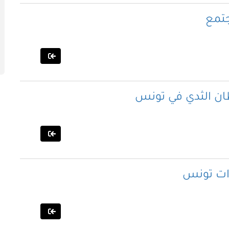
جتمع
ان الثدي في تونس
ات تونس