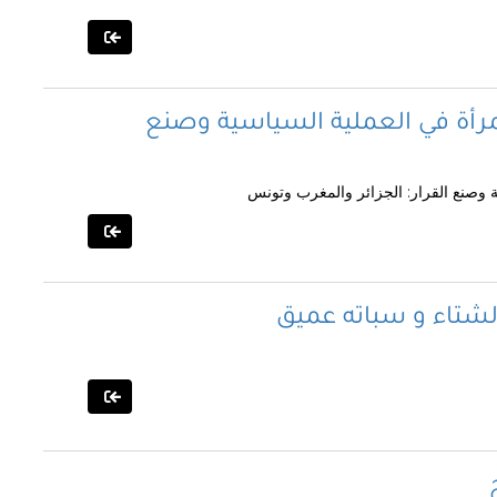
لمرأة في العملية السياسية وصنع
ة وصنع القرار: الجزائر والمغرب وتونس
الشتاء و سباته عميق