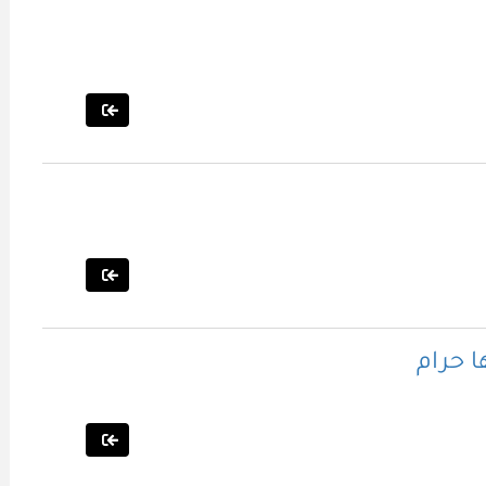
ا حرام