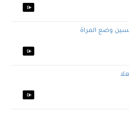
حسين وضع المراة
لا