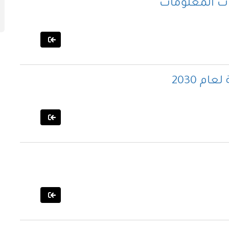
ات المعلومات
م 2030