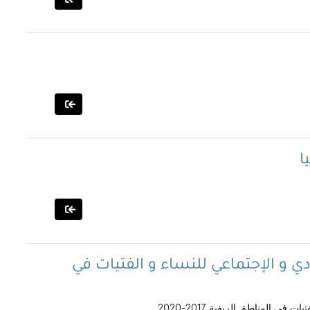
ا
دي و الإجتماعي للنساء و الفتيات في
في المناطق الريفية 2017-2020