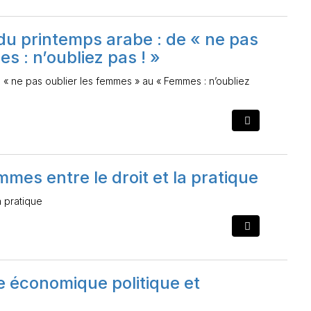
du printemps arabe : de « ne pas
s : n’oubliez pas ! »
 « ne pas oublier les femmes » au « Femmes : n’oubliez
mmes entre le droit et la pratique
a pratique
ie économique politique et