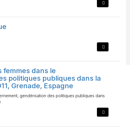
ue
s femmes dans le
s politiques publiques dans la
11, Grenade, Espagne
rnement, gendérisation des politiques publiques dans
e