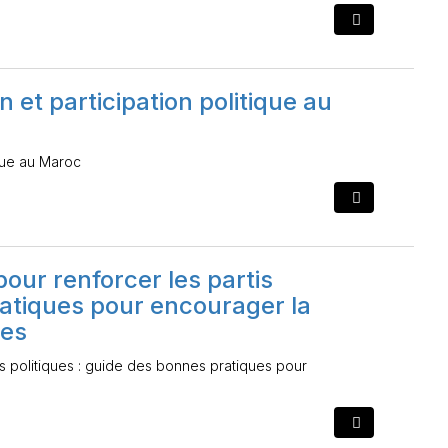
t participation politique au
que au Maroc
our renforcer les partis
ratiques pour encourager la
mes
s politiques : guide des bonnes pratiques pour