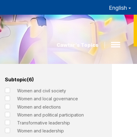
English
Cawtar’s Topics
Subtopic(6)
Women and civil society
Women and local governance
Women and elections
Women and political participation
Transformative leadership
Women and leadership