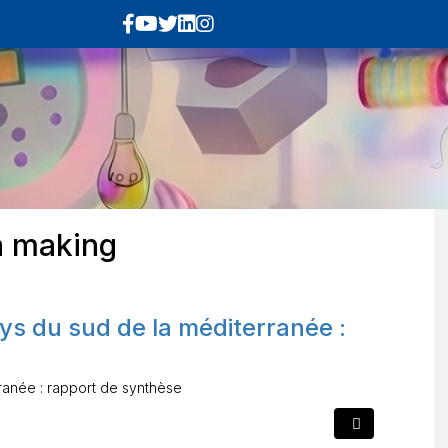
n making
ys du sud de la méditerranée :
ranée : rapport de synthèse