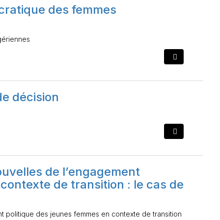
ocratique des femmes
gériennes
e décision
nouvelles de l’engagement
ontexte de transition : le cas de
t politique des jeunes femmes en contexte de transition