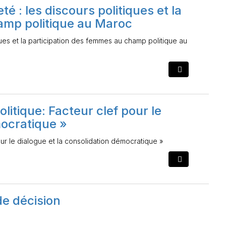
té : les discours politiques et la
amp politique au Maroc
iques et la participation des femmes au champ politique au
litique: Facteur clef pour le
mocratique »
our le dialogue et la consolidation démocratique »
e décision