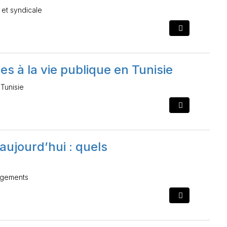
 et syndicale
s à la vie publique en Tunisie
 Tunisie
ujourd’hui : quels
angements