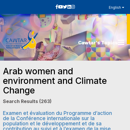
English
Cawtar’s Topics
Arab women and
environment and Climate
Change
Search Results (263)
Examen et évaluation du Programme d’action
de la Conférence internationale sur la
population et le développement et de sa
contribution au suivi et à l’examen de la mise