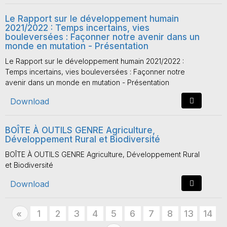
Le Rapport sur le développement humain
2021/2022 : Temps incertains, vies
bouleversées : Façonner notre avenir dans un
monde en mutation - Présentation
Le Rapport sur le développement humain 2021/2022 :
Temps incertains, vies bouleversées : Façonner notre
avenir dans un monde en mutation - Présentation
Download
BOÎTE À OUTILS GENRE Agriculture,
Développement Rural et Biodiversité
BOÎTE À OUTILS GENRE Agriculture, Développement Rural
et Biodiversité
Download
Previous
1
2
3
4
5
6
7
8
13
14
«