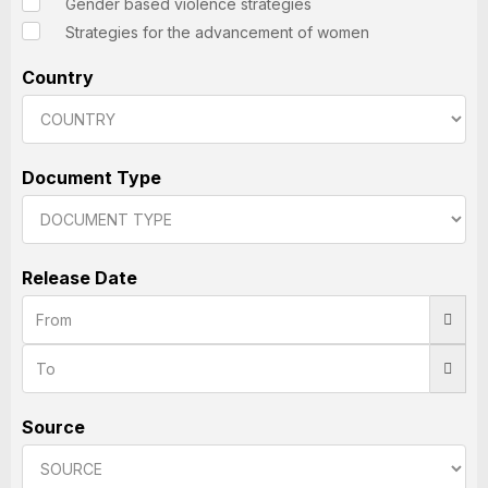
Gender based violence strategies
Strategies for the advancement of women
Country
Document Type
Release Date
Source