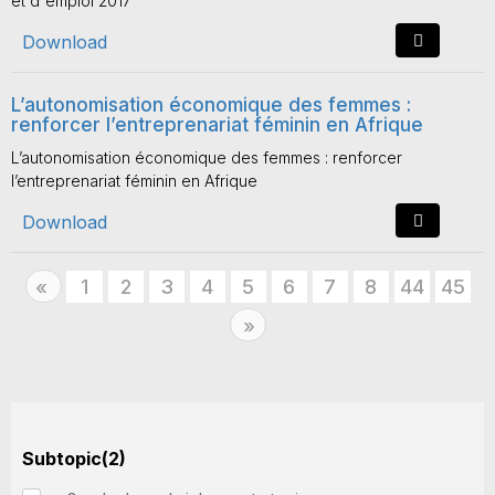
et d'emploi 2017
Download
L’autonomisation économique des femmes :
renforcer l’entreprenariat féminin en Afrique
L’autonomisation économique des femmes : renforcer
l’entreprenariat féminin en Afrique
Download
Previous
1
2
3
4
5
6
7
8
44
45
«
Next
»
Subtopic(2)