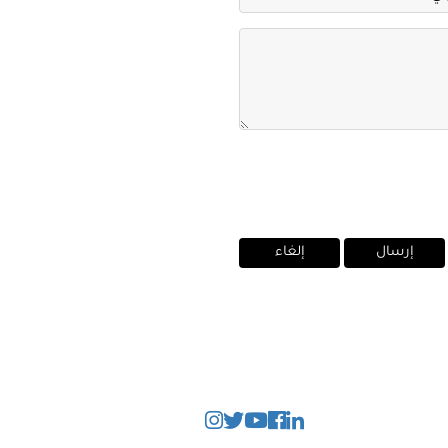
إرسال
إلغاء