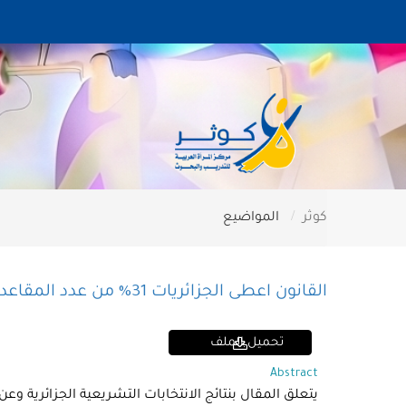
كوثر
المواضيع
القانون اعطى الجزائريات 31% من عدد المقاعد في البرلمان
تحميل الملف
Abstract
يتعلق المقال بنتائج الانتخابات التشريعية الجزائرية وعن ارتفاع عدد النساء في مجلس ال