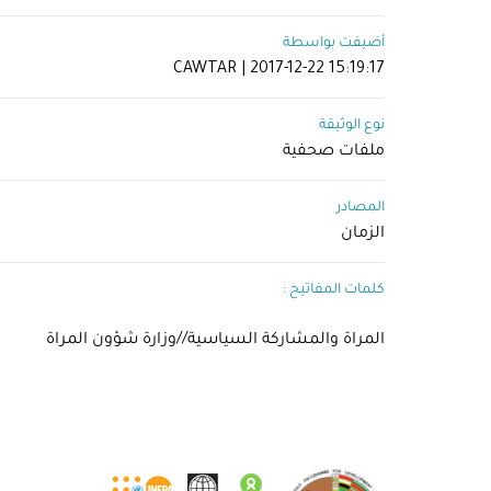
أضيفت بواسطة
CAWTAR | 2017-12-22 15:19:17
نوع الوثيقة
ملفات صحفية
المصادر
الزمان
كلمات المفاتيح :
المراة والمشاركة السياسية//وزارة شؤون المراة