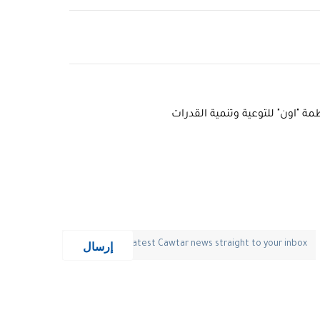
ة "اون" للتوعية وتنمية القدرات
إرسال