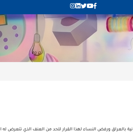
ة بالعراق ورفض النساء لهذا القرار للحد من العنف الذي تتعرض له ا