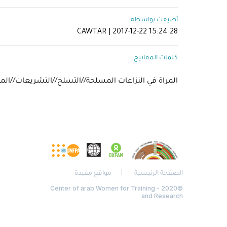
أضيفت بواسطة
CAWTAR | 2017-12-22 15:24:28
كلمات المفاتيح :
المراة في النزاعات المسلحة//التسلح//التشريعات//المواث
الصفحة الرئيسية
مواقع مفيدة
©2020 - Center of arab Women for Training
and Research