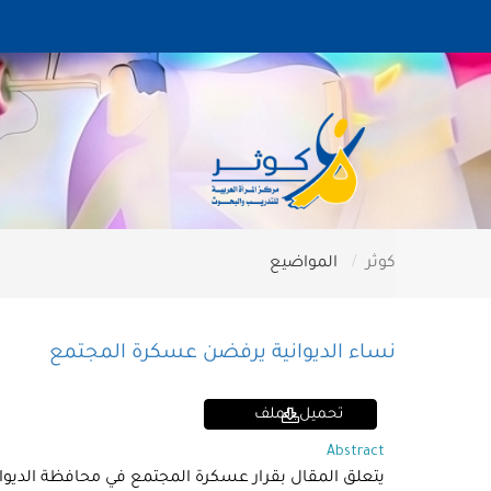
كوثر
المواضيع
نساء الديوانية يرفضن عسكرة المجتمع
تحميل الملف
Abstract
يتعلق المقال بقرار عسكرة المجتمع في محافظة الديواني