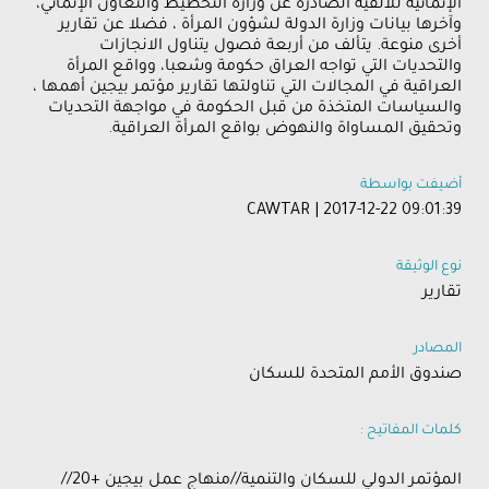
الإنمائية للألفية الصادرة عن وزارة التخطيط والتعاون الإنمائي،
وآخرها بيانات وزارة الدولة لشؤون المرأة ، فضلا عن تقارير
أخرى منوعة. يتألف من أربعة فصول يتناول الانجازات
والتحديات التي تواجه العراق حكومة وشعبا، وواقع المرأة
العراقية في المجالات التي تناولتها تقارير مؤتمر بيجين أهمها ،
والسياسات المتخذة من قبل الحكومة في مواجهة التحديات
وتحقيق المساواة والنهوض بواقع المرأة العراقية.
أضيفت بواسطة
CAWTAR | 2017-12-22 09:01:39
نوع الوثيقة
تقارير
المصادر
صندوق الأمم المتحدة للسكان
كلمات المفاتيح :
المؤتمر الدولي للسكان والتنمية//منهاج عمل بيجين +20//