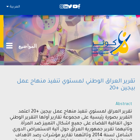
العربية
المواضيع
تقرير العراق الوطني لمستوي تنفيذ منهاج عمل
بيجين +20
Abstract
تقرير العراق لمستوي تنفيذ منهاج عمل بيجين +20 اعتمد
التقرير بصورة رئيسية على مجموعة تقارير أولها التقرير الوطني
حول اتفاقية القضاء على جميع اشكال التمييز ضد المرأة.
وثانيهما تقرير جمهورية العراق حول آلية الاستعراض الدوري
الشامل لسنة 2014 وثالثهما تقارير مؤشرات رصد الأهداف