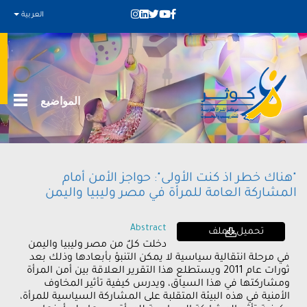
العربية
المواضيع
"هناك خطر اذ كنت الأولى": حواجز الأمن أمام
المشاركة العامة للمرأة في مصر وليبيا واليمن
Abstract
تحميل الملف
دخلت كلٌ من مصر وليبيا واليمن
في مرحلة انتقالية سياسية لا يمكن التنبؤ بأبعادها وذلك بعد
ثورات عام 2011 ويستطلع هذا التقرير العلاقة بين أمن المرأة
ومشاركتها في هذا السياق، ويدرس كيفية تأثير المخاوف
الأمنية في هذه البيئة المتقلبة على المشاركة السياسية للمرأة،