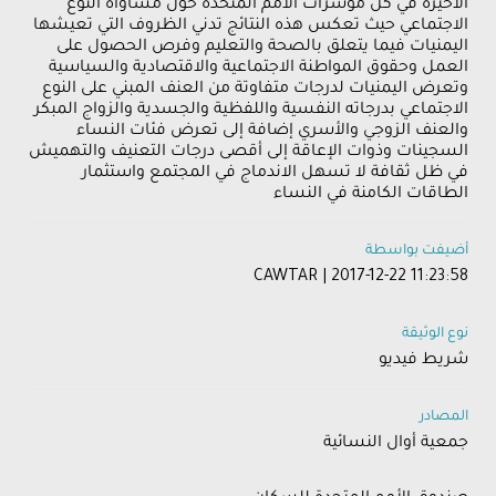
الأخيرة في كل مؤشرات الأمم المتحدة حول مساواة النوع
الاجتماعي حيث تعكس هذه النتائج تدني الظروف التي تعيشها
اليمنيات فيما يتعلق بالصحة والتعليم وفرص الحصول على
العمل وحقوق المواطنة الاجتماعية والاقتصادية والسياسية
وتعرض اليمنيات لدرجات متفاوتة من العنف المبني على النوع
الاجتماعي بدرجاته النفسية واللفظية والجسدية والزواج المبكر
والعنف الزوجي والأسري إضافة إلى تعرض فئات النساء
السجينات وذوات الإعاقة إلى أقصى درجات التعنيف والتهميش
في ظل ثقافة لا تسهل الاندماج في المجتمع واستثمار
الطاقات الكامنة في النساء
أضيفت بواسطة
CAWTAR | 2017-12-22 11:23:58
نوع الوثيقة
شريط فيديو
المصادر
جمعية أوال النسائية