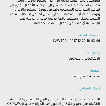
كموضوع ذات أهمية دولية من أجل السلام والأمن، والتي
تتطلب استجابة مناسبة. وتشير إلى أن هذه الأعمال تؤدي إلى
تفاقم الصراعات المسلحة وتعرقل عودة السلام والأمن.
وتؤكد كذلك أن الاغتصاب، أو أي شكل آخر من أشكال العنف
الجنسي،يمكن وصفها بأنها جريمة حرب أو جريمة ضد
الإنسانية أو عملا من أعمال الإبادة الجماعية
أضيفت بواسطة
CAWTAR | 2017-12-22 16:43:46
نوع الوثيقة
الاتفاقيات والمواثيق
المصادر
منظمة الأمم المتحدة
كلمات المفاتيح :
العنف الجنسي// العنف المبني على النوع الاجتماعي// اتفاقية
القضاء على جميع أشكال التمييز ضد المرأة // سيداو//CEDAW