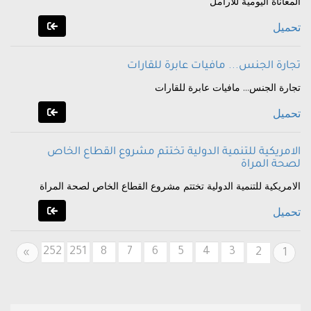
المعاناة اليومية للارامل
تحميل
تجارة الجنس... مافيات عابرة للقارات
تجارة الجنس... مافيات عابرة للقارات
تحميل
الامريكية للتنمية الدولية تختتم مشروع القطاع الخاص
لصحة المراة
الامريكية للتنمية الدولية تختتم مشروع القطاع الخاص لصحة المراة
تحميل
252
251
8
7
6
5
4
3
Next
2
»
1