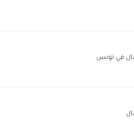
مال في تونس
ال