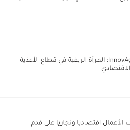
الورشة الختامية لمشروع InnovAgroWoMed: المرأة الريفية في قطاع الأغذية
 الاقتصادي
ت الأعمال اقتصاديا وتجاريا على قدم