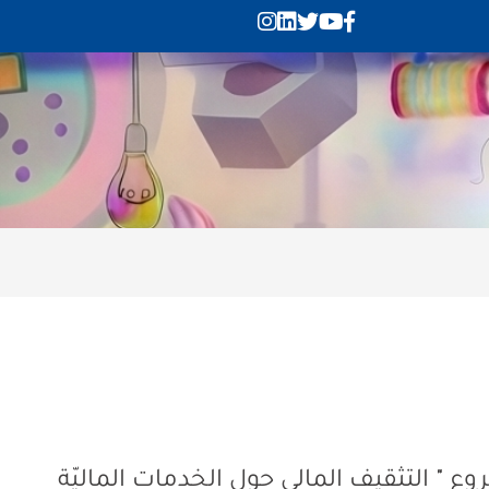
ع " التثقيف المالي حول الخدمات الماليّة