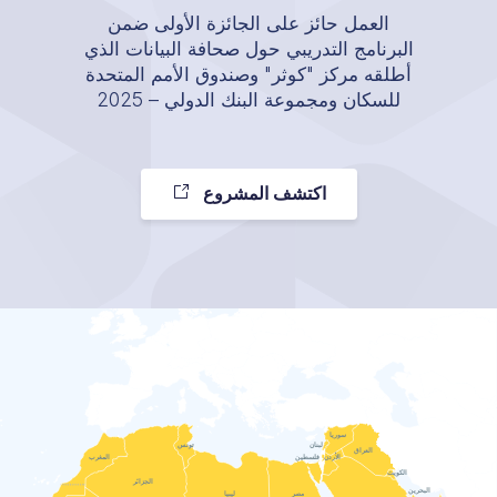
العمل حائز على الجائزة الأولى ضمن
البرنامج التدريبي حول صحافة البيانات الذي
أطلقه مركز "كوثر" وصندوق الأمم المتحدة
للسكان ومجموعة البنك الدولي – 2025
اكتشف المشروع
سوريا
لبنان
تونس
العراق
الأردن
فلسطين
المغرب
الكويت
الجزائر
البحرين
مصر
ليبيا