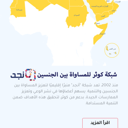
قطر
الإمارات
الإمارات العربية المتحدة
موريتانيا
عمان
السودان
اليمن
جيبوتي
الصومال
جزر القمر
منذ 2002، تعد شبكة "أنجد" منبرًا إقليميًا لتعزيز المساواة بين
الجنسين والتنمية. يسهم أعضاؤها في نشر الوعي وتعزيز
الممارسات الجيدة، بدعم من كوثر، لتحقيق هذه الأهداف ضمن
التنمية المستدامة.
اقرأ المزيد