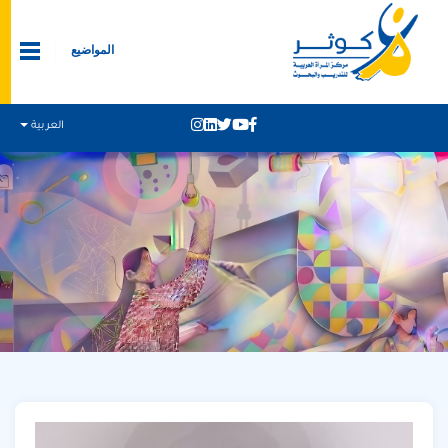
المواضيع
العربية