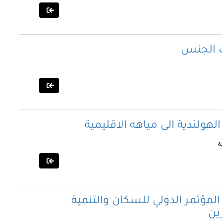
ت الجنس
ولندية الى مياهه الاقليمية
ة
المؤتمر الدولي للسكان والتنمية
رين