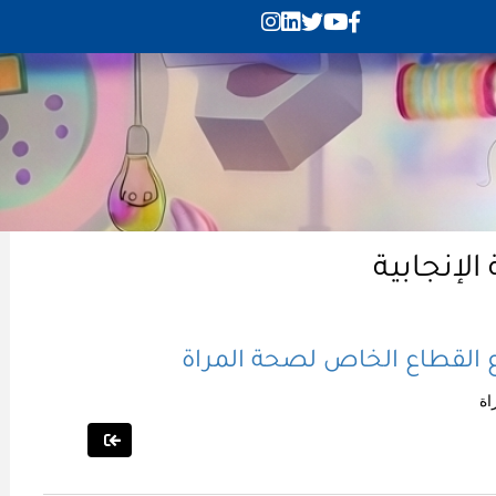
لإنجابية
وع القطاع الخاص لصحة المراة
اة