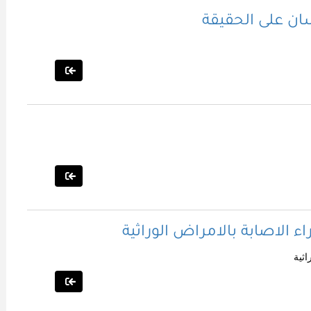
ان على الحقيقة
اء الاصابة بالامراض الوراثية
اثية