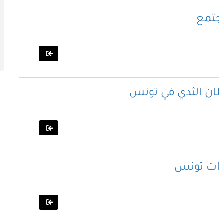
جتمع
ان الثدي في تونس
ات تونس