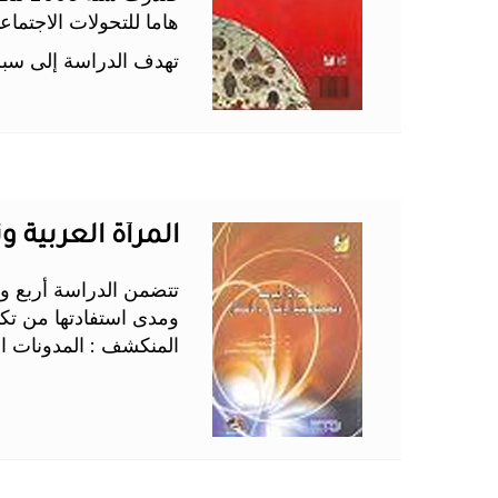
هاما للتحولات الاجتما
تهدف الدراسة إلى سبر ط
المرأة العربية وتك
تتضمن الدراسة أربع ورق
ومدى استفادتها من تكنو
المنكشف : المدونات الن