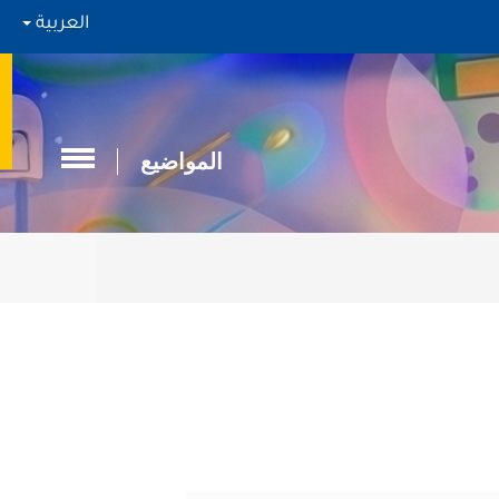
العربية
المواضيع