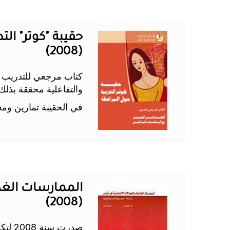
حقيبة "كوثر" ال
(2008)
كتاب مرجعي للتدريب مو
والتفاعلية محققة بذلك ا
في الحقيبة تمارين وم
الممارسات الغذا
(2008)
صدرت 