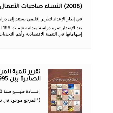
(2008) النساء صاحبات الأعمال في تونس
في إطار الإعداد لتقرير إقليمي يستند إلى 
يعد
إسهاماتها في التنمية الاقتصادية وأهم التحديات 
الصادرة بين 1995-2005
إعــــادة طبــــع سنة 2008
("المرجع موجود في نس