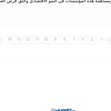
مساهمة هذه المؤسسات في النمو الاقتصادي وخلق فرص العمل
14
13
12
11
10
9
8
7
6
2
Previous
1
»