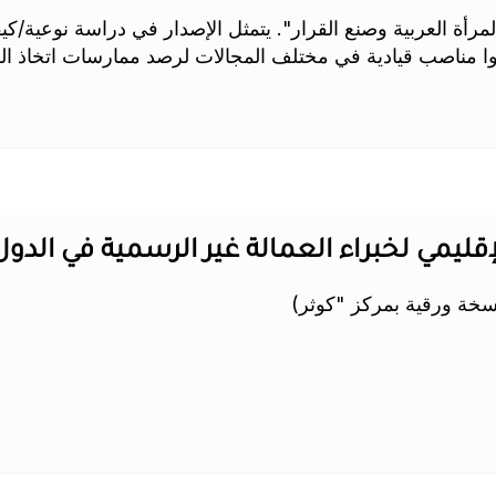
 "المرأة العربية وصنع القرار". يتمثل الإصدار في دراسة نوعي
 ورجل ممن تبوؤوا مناصب قيادية في مختلف المجالات لرصد ممارسات اتخا
إقليمي لخبراء العمالة غير الرسمية في الدول العر
خة ورقية بمركز "كوثر)