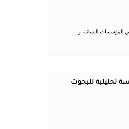
ع على خصائص المؤسسات النسائية و
 والإعلام : دراسة تحليلية للبحوث