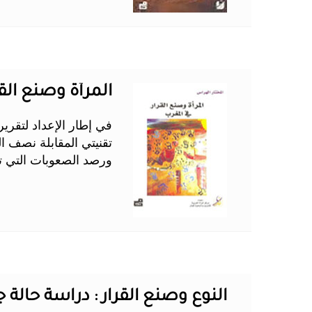
المرأة وصنع القرار
في إطار الإعداد لتقرير
ورصد الصعوبات التي تو
النوع وصنع القرار : دراسة حالة جمه