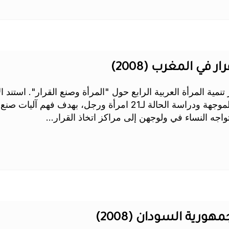
 في المغرب (2008)
 تنمية المرأة العربية الرابع حول "المرأة وصنع القرار". استند
تقنيتي المقابلة نصف الموجهة ودراسة الحالة لـ21 امرأة ورجل،
اجه النساء في ولوجهن إلى مراكز اتخاذ القرار...
ورية السودان (2008)