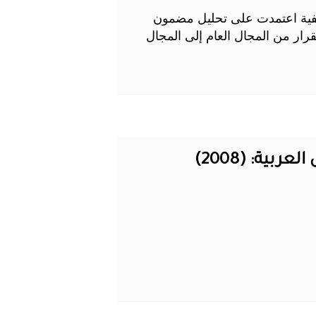
ة/كيفية اعتمدت على تحليل مضمون
ذ القرار من المجال العام إلى المجال
بية: (2008)