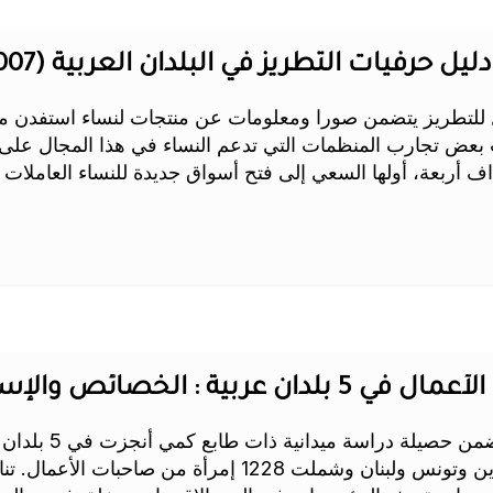
ليل حرفيات التطريز في البلدان العربية (2007)
ليل للتطريز يتضمن صورا ومعلومات عن منتجات لنساء استف
ب بعض تجارب المنظمات التي تدعم النساء في هذا المجال على 
اف أربعة، أولها السعي إلى فتح أسواق جديدة للنساء العاملات 
صدرت سنة 2007 لتتض
العربية المتحدة والبحرين وتونس ولبنان وشملت 1228 إم