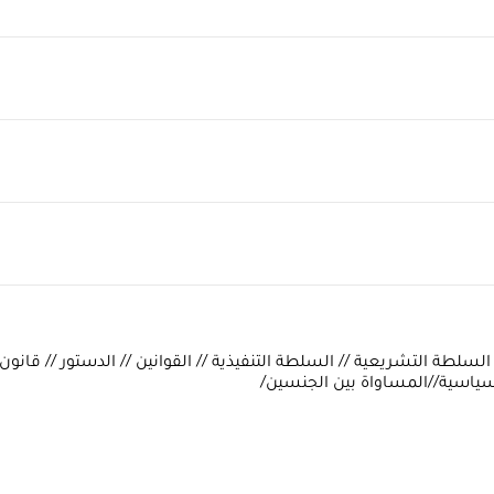
سلطة التشريعية // السلطة التنفيذية // القوانين // الدستور // قانون
السياسية//المساواة بين الجنسين/