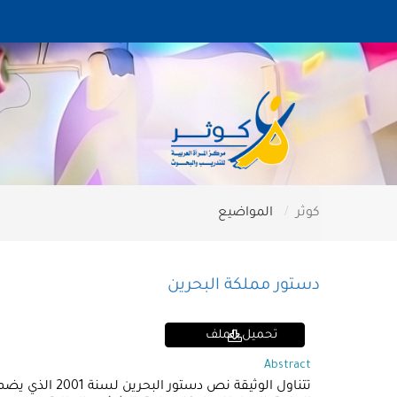
كوثر
المواضيع
دستور مملكة البحرين
تحميل الملف
Abstract
تتناول الوثي