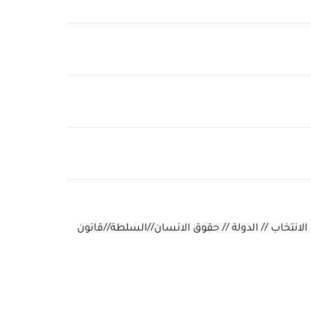
 الانتخاب // الدولة // حقوق الانسان//السلطة//قانون