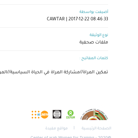
أضيفت بواسطة
CAWTAR | 2017-12-22 08:46:33
نوع الوثيقة
ملفات صحفية
كلمات المفاتيح :
تمكين المراة//مشاركة المراة في الحياة السياسية//المرا
الصفحة الرئيسية
مواقع مفيدة
©2020 - Center of arab Women for Training