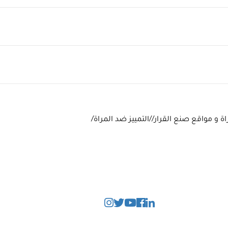
ة و مواقع صنع القرار//التمييز ضد المراة/