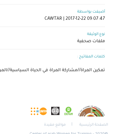
أضيفت بواسطة
CAWTAR | 2017-12-22 09:07:47
نوع الوثيقة
ملفات صحفية
كلمات المفاتيح :
تمكين المراة//مشاركة المراة في الحياة السياسية//المرا
الصفحة الرئيسية
مواقع مفيدة
©2020 - Center of arab Women for Training