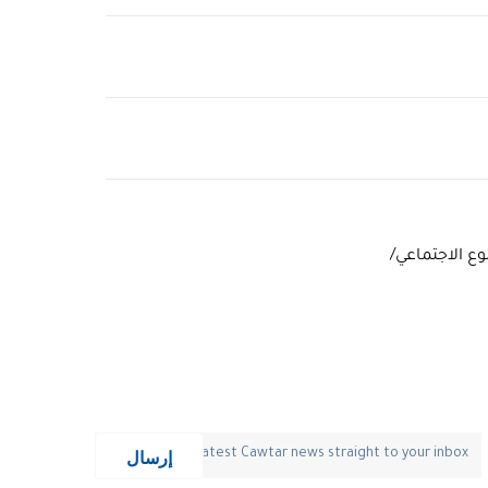
وع الاجتماعي/
إرسال