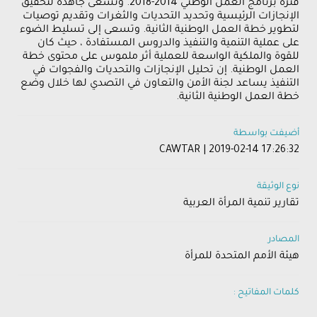
فترة برنامج العمل الوطني 2014-2018. وتسعى جاهدة لتحقيق
الإنجازات الرئيسية وتحديد التحديات والثغرات وتقديم توصيات
لتطوير خطة العمل الوطنية الثانية. وتسعى إلى تسليط الضوء
على عملية التنمية والتنفيذ والدروس المستفادة ، حيث كان
للقوة والملكية الواسعة للعملية أثر ملموس على محتوى خطة
العمل الوطنية. إن تحليل الإنجازات والتحديات والفجوات في
التنفيذ يساعد لجنة الأمن والتعاون في التصدي لها خلال وضع
خطة العمل الوطنية الثانية.
أضيفت بواسطة
CAWTAR | 2019-02-14 17:26:32
نوع الوثيقة
تقارير تنمية المرأة العربية
المصادر
هيئة الأمم المتحدة للمرأة
كلمات المفاتيح :