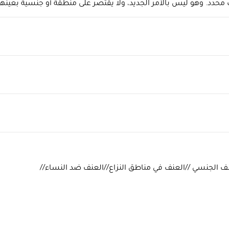
محدد. وهو ليس بالأمر الجديد، ولا يقتصر على منطقة أو جنسية بعينه
الجنسي //العنف في مناطق النزاع//العنف ضد النساء//​​​​​