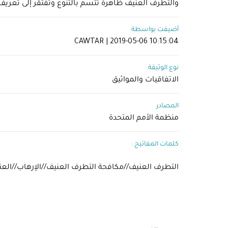
والتطرف العنيف ظاهرة تتسم بالتنوع وتفتقر إلى تعريف 
أضيفت بواسطة
CAWTAR | 2019-05-06 10:15:04
نوع الوثيقة
الاتفاقيات والمواثيق
المصادر
منظمة الأمم المتحدة
كلمات المفاتيح :
​التطرف العنيف//مكافحة التطرف العنيف//الإرهاب//العنف 