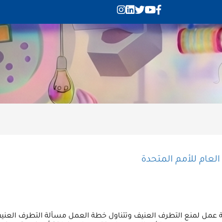
لعام للأمم المتحدة
طة عمل لمنع التطرف العنيف وتتناول خطة العمل مسألة التطرف العنيف 