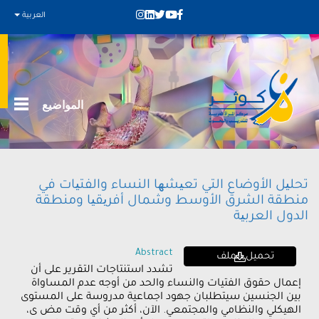
العربية
المواضيع
تحلیل الأوضاع التي تعیشھا النساء والفتیات في
منطقة الشرق الأوسط وشمال أفریقیا ومنطقة
الدول العربیة
Abstract
تحميل الملف
تشدد استنتاجات التقرير على أن
إعمال حقوق الفتيات والنساء والحد من أوجه عدم المساواة
بين الجنسين سيتطلبان جهود اجماعية مدروسة على المستوى
الهيكلي والنظامي والمجتمعي. الآن، أكثر من أي وقت مض ى،