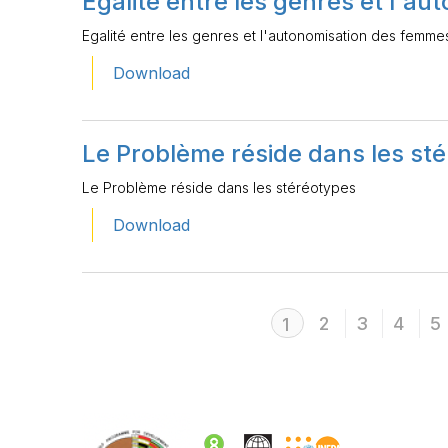
Egalité entre les genres et l'a
Egalité entre les genres et l'autonomisation des femme
Download
Le Problème réside dans les st
Le Problème réside dans les stéréotypes
Download
2
3
4
5
1