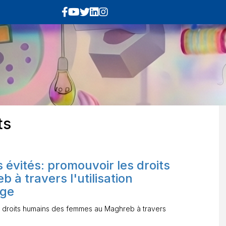
ts
 évités: promouvoir les droits
à travers l'utilisation
age
es droits humains des femmes au Maghreb à travers