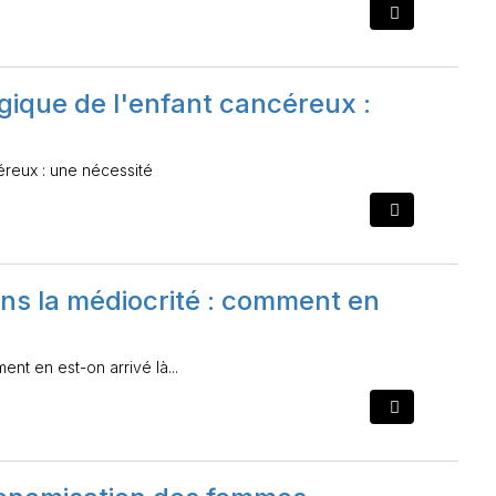
gique de l'enfant cancéreux :
reux : une nécessité
ans la médiocrité : comment en
nt en est-on arrivé là...