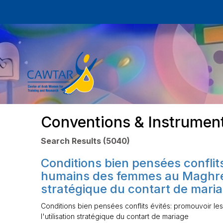
Conventions & Instrumen
Search Results (5040)
Conditions bien pensées conflits
humains des femmes au Maghreb 
stratégique du contart de mari
Conditions bien pensées conflits évités: promouvoir l
l'utilisation stratégique du contart de mariage