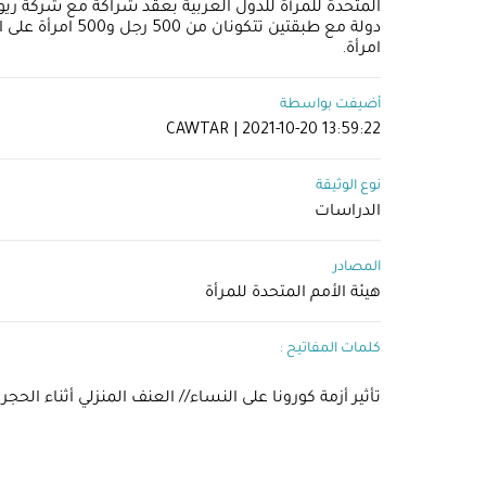
امرأة.
أضيفت بواسطة
CAWTAR | 2021-10-20 13:59:22
نوع الوثيقة
الدراسات
المصادر
هيئة الأمم المتحدة للمرأة
كلمات المفاتيح :
تأثير أزمة كورونا على النساء// العنف المنزلي أثناء الح