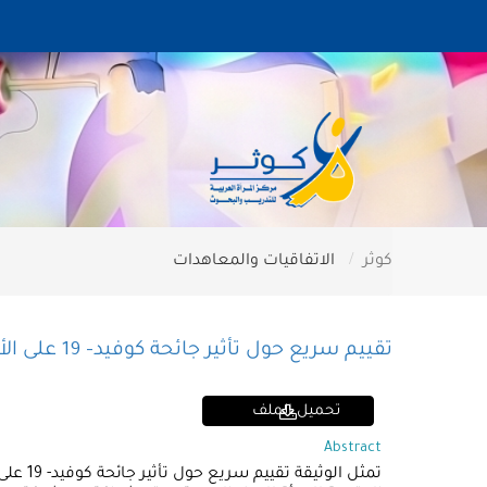
كوثر
الاتفاقيات والمعاهدات
تقييم سريع حول تأثير جائحة كوفيد- 19 على الأعراف الاجتماعية القائمة على النوع الاجتماعي، والعنف ضد المرأة
تحميل الملف
Abstract