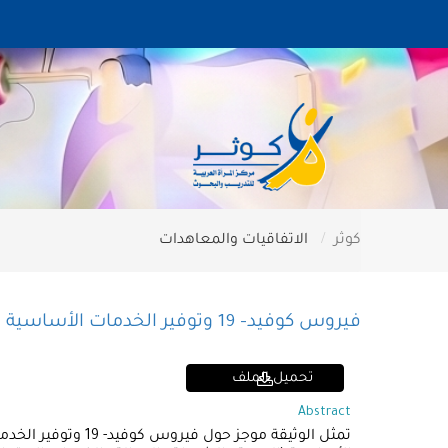
كوثر
الاتفاقيات والمعاهدات
فيروس كوفيد- 19 وتوفير الخدمات الأساسية للناجيات من العنف ضد النساء والفتيات
تحميل الملف
Abstract
تمثل الوثيقة موجز