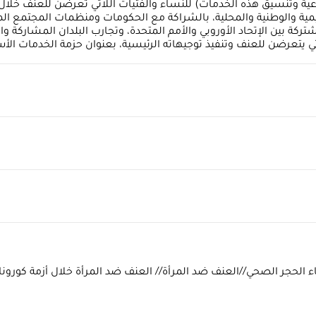
مية والوطنية والمحلية، بالشراكة مع الحكومات ومنظمات المجتمع ال
بين الإتحاد الأوروبي والأمم المتحدة، وتجارب البلدان المشاركة والت
ي يتعرضن للعنف وتنفيذ توجيهاته الرئيسية، بعنوان حزمة الخدمات الأ
ناء الحجر الصحي//العنف ضد المرأة// العنف ضد المرأة خلال أزمة كورونا