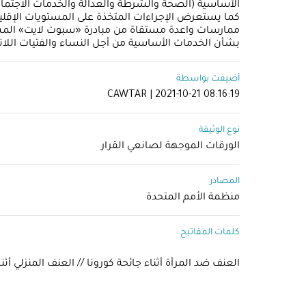
كما يستعرض الإجراءات المتخذة على المستويات الإقلي
ممارسات واعدة مستقاة من مبادرة «سبوت لايت» المشتركة 
بشأن الخدمات الأساسية من أجل النساء والفتيات اللات
أضيفت بواسطة
CAWTAR | 2021-10-21 08:16:19
نوع الوثيقة
الورقات الموجهة لصانعي القرار
المصادر
منظمة الأمم المتحدة
كلمات المفاتيح :
العنف ضد المرأة أثناء جائحة كورونا // العنف المنزلي أث