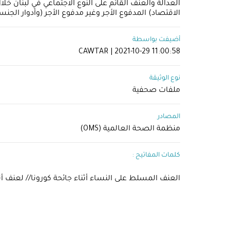
العدالة والعنف القائم على النوع الاجتماعي في لبنان 
الاقتصاد) المدفوع الأجر وغير مدفوع الأجر (وأدوار الجن
أضيفت بواسطة
CAWTAR | 2021-10-29 11:00:58
نوع الوثيقة
ملفات صحفية
المصادر
منظمة الصحة العالمية (OMS)
كلمات المفاتيح :
العنف المسلط على النساء أثناء جائحة كورونا// لعنف أثنا