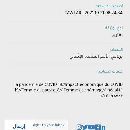
أضيفت بواسطة
CAWTAR | 2021-10-21 08:24:34
نوع الوثيقة
تقارير
المصادر
برنامج الأمم المتحدة الإنمائي
كلمات المفاتيح :
La pandémie de COVID 19//Impact économique du COVID
19//Femme et pauvreté// Femme et chômage// Inégalité
intra sexe//
إرسال