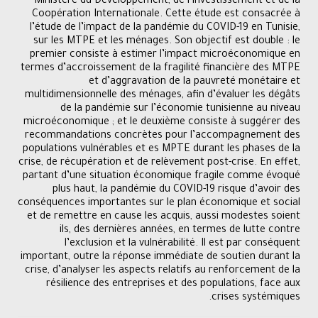
Ministère du Développement, de l’investissement et de la
Coopération Internationale. Cette étude est consacrée à
l’étude de l’impact de la pandémie du COVID-19 en Tunisie,
sur les MTPE et les ménages. Son objectif est double : le
premier consiste à estimer l’impact microéconomique en
termes d’accroissement de la fragilité financière des MTPE
et d’aggravation de la pauvreté monétaire et
multidimensionnelle des ménages, afin d’évaluer les dégâts
de la pandémie sur l’économie tunisienne au niveau
microéconomique ; et le deuxième consiste à suggérer des
recommandations concrètes pour l’accompagnement des
populations vulnérables et es MPTE durant les phases de la
crise, de récupération et de relèvement post-crise. En effet,
partant d’une situation économique fragile comme évoqué
plus haut, la pandémie du COVID-19 risque d’avoir des
conséquences importantes sur le plan économique et social
et de remettre en cause les acquis, aussi modestes soient
ils, des dernières années, en termes de lutte contre
l’exclusion et la vulnérabilité. Il est par conséquent
important, outre la réponse immédiate de soutien durant la
crise, d’analyser les aspects relatifs au renforcement de la
résilience des entreprises et des populations, face aux
crises systémiques.