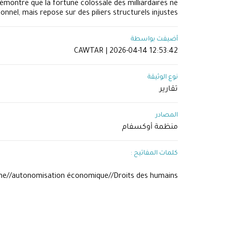
émontre que la fortune colossale des milliardaires ne
nnel, mais repose sur des piliers structurels injustes
أضيفت بواسطة
CAWTAR | 2026-04-14 12:53:42
نوع الوثيقة
تقارير
المصادر
منظمة أوكسفام
كلمات المفاتيح :
xisme//autonomisation économique//Droits des humains//