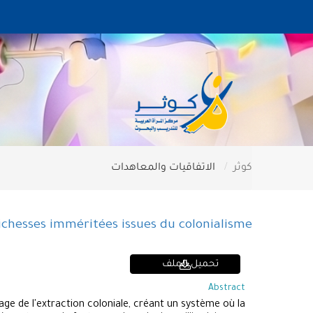
كوثر
الاتفاقيات والمعاهدات
richesses imméritées issues du colonialisme
تحميل الملف
Abstract
e de l'extraction coloniale, créant un système où la