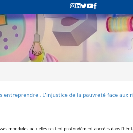
s entreprendre : L’injustice de la pauvreté face aux 
es mondiales actuelles restent profondément ancrées dans l'héritag