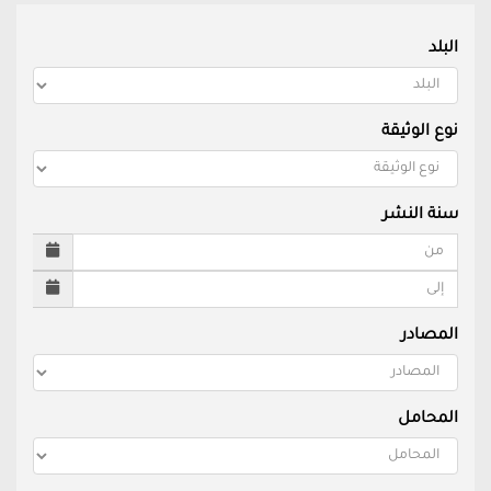
البلد
نوع الوثيقة
سنة النشر
المصادر
المحامل