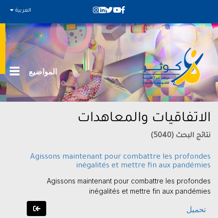
العربية
المواضيع
الاتفاقيات والمعاهدات
نتائج البحث (5040)
Agissons maintenant pour combattre les profondes
inégalités et mettre fin aux pandémies
Agissons maintenant pour combattre les profondes
inégalités et mettre fin aux pandémies
تحميل