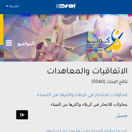
العربية
المواضيع
الاتفاقيات والمعاهدات
نتائج البحث (5040)
محاولات للانتحار في كربلاء واكثرها من النساء
محاولات للانتحار في كربلاء واكثرها من النساء
تحميل
عندما تظلم المراة نفسها وتدعم اعداءها