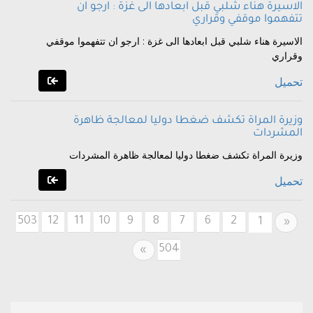
الاسيرة هناء شلبي قبل ابعادها الى غزة : ارجو ان
تتفهموا موقفي وقراري
الاسيرة هناء شلبي قبل ابعادها الى غزة : ارجو ان تتفهموا موقفي
وقراري
تحميل
وزيرة المراة تكشف ضغطا دوليا لمعالجة ظاهرة
المشردات
وزيرة المراة تكشف ضغطا دوليا لمعالجة ظاهرة المشردات
تحميل
503
12
11
10
9
8
7
6
2
Previous
1
«
504
Next
»