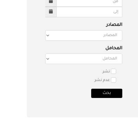
المصادر
المحامل
نشر
عدم نشر
بحث