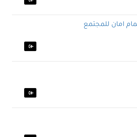
صمام امان للمجتمع