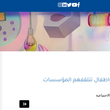
واطفال تتلقفهم المؤسسات
لاجتماعية